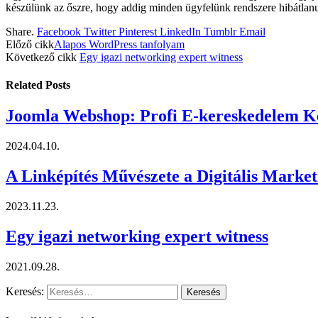
készülünk az őszre, hogy addig minden ügyfelünk rendszere hibátlan
Share.
Facebook
Twitter
Pinterest
LinkedIn
Tumblr
Email
Előző cikk
Alapos WordPress tanfolyam
Következő cikk
Egy igazi networking expert witness
Related
Posts
Joomla Webshop: Profi E-kereskedelem K
2024.04.10.
A Linképítés Művészete a Digitális Marke
2023.11.23.
Egy igazi networking expert witness
2021.09.28.
Keresés: