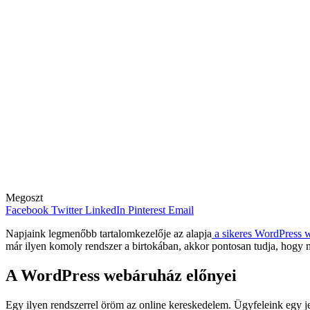
Megoszt
Facebook
Twitter
LinkedIn
Pinterest
Email
Napjaink legmenőbb tartalomkezelője az alapja
a sikeres WordPress 
már ilyen komoly rendszer a birtokában, akkor pontosan tudja, hogy mi
A WordPress webáruház előnyei
Egy ilyen rendszerrel öröm az online kereskedelem. Ügyfeleink egy je