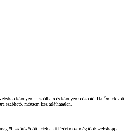
 webshop könnyen használható és könnyen seózható. Ha Önnek volt
re szabható, mégsem lesz átláthatatlan.
ma megtöbbszöröződött hetek alatt.Ezért most még több webshoppal