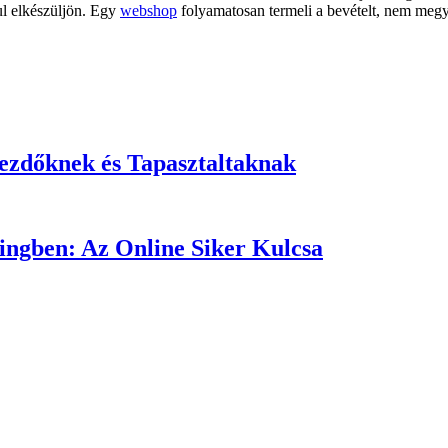
ul elkészüljön. Egy
webshop
folyamatosan termeli a bevételt, nem meg
ezdőknek és Tapasztaltaknak
tingben: Az Online Siker Kulcsa