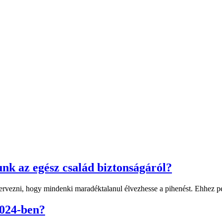
unk az egész család biztonságáról?
zervezni, hogy mindenki maradéktalanul élvezhesse a pihenést. Ehhez pe
2024-ben?