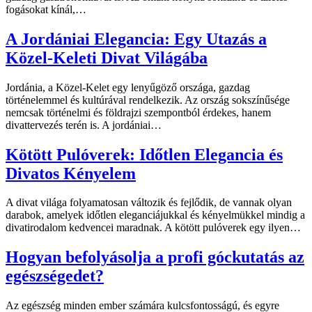
fogásokat kínál,…
A Jordániai Elegancia: Egy Utazás a
Közel-Keleti Divat Világába
Jordánia, a Közel-Kelet egy lenyűgöző országa, gazdag
történelemmel és kultúrával rendelkezik. Az ország sokszínűsége
nemcsak történelmi és földrajzi szempontból érdekes, hanem
divattervezés terén is. A jordániai…
Kötött Pulóverek: Időtlen Elegancia és
Divatos Kényelem
A divat világa folyamatosan változik és fejlődik, de vannak olyan
darabok, amelyek időtlen eleganciájukkal és kényelmükkel mindig a
divatirodalom kedvencei maradnak. A kötött pulóverek egy ilyen…
Hogyan befolyásolja a profi góckutatás az
egészségedet?
Az egészség minden ember számára kulcsfontosságú, és egyre